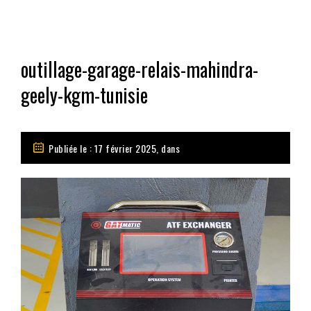
outillage-garage-relais-mahindra-
geely-kgm-tunisie
Publiée le : 17 février 2025, dans