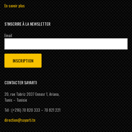
En savoir plus
S’INSCRIRE À LA NEWSLETTER
Email
CONTACTER SAYARTI
20, rue Tabriz 2037 Ennasr 1, Ariana,
Tunis – Tunisie
Tél : (+216) 70 820 333 – 70 821 221
direction@sayarti.tn