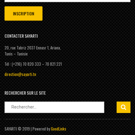
CONTACTER SAYARTI
20, rue Tabriz 2037 Ennasr 1, Ariana,
Tunis – Tunisie
Tél : (+216) 70 820 333 – 70 821 221
direction@sayarti.tn
RECHERCHER SUR LE SITE
Rechercher :
SAYARTI © 2019 | Powered by
GoodLinks