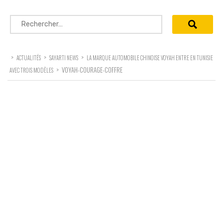
Rechercher :
>
>
>
ACTUALITÉS
SAYARTI NEWS
LA MARQUE AUTOMOBILE CHINOISE VOYAH ENTRE EN TUNISIE
>
VOYAH-COURAGE-COFFRE
AVEC TROIS MODÈLES