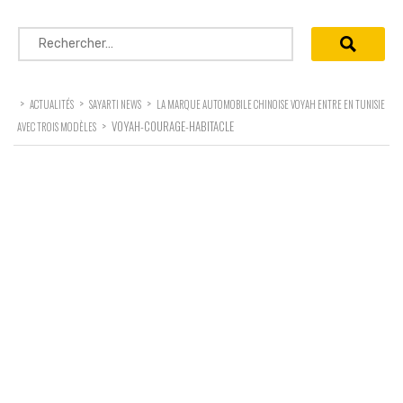
Rechercher :
>
>
>
ACTUALITÉS
SAYARTI NEWS
LA MARQUE AUTOMOBILE CHINOISE VOYAH ENTRE EN TUNISIE
>
VOYAH-COURAGE-HABITACLE
AVEC TROIS MODÈLES