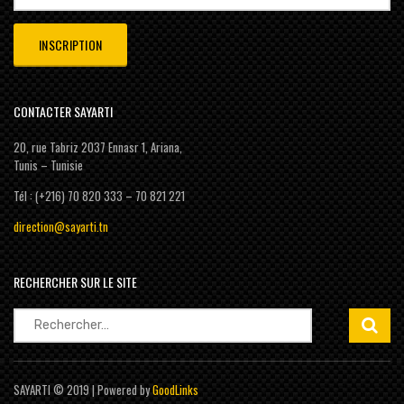
CONTACTER SAYARTI
20, rue Tabriz 2037 Ennasr 1, Ariana,
Tunis – Tunisie
Tél : (+216) 70 820 333 – 70 821 221
direction@sayarti.tn
RECHERCHER SUR LE SITE
Rechercher :
SAYARTI © 2019 | Powered by
GoodLinks