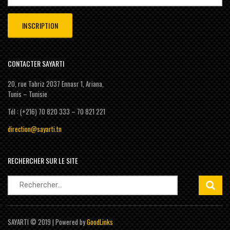
CONTACTER SAYARTI
20, rue Tabriz 2037 Ennasr 1, Ariana,
Tunis – Tunisie
Tél : (+216) 70 820 333 – 70 821 221
direction@sayarti.tn
RECHERCHER SUR LE SITE
Rechercher :
SAYARTI © 2019 | Powered by
GoodLinks