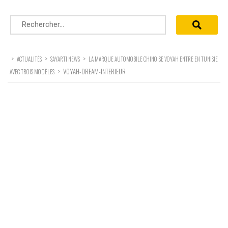
Rechercher :
>
>
>
ACTUALITÉS
SAYARTI NEWS
LA MARQUE AUTOMOBILE CHINOISE VOYAH ENTRE EN TUNISIE
>
VOYAH-DREAM-INTERIEUR
AVEC TROIS MODÈLES