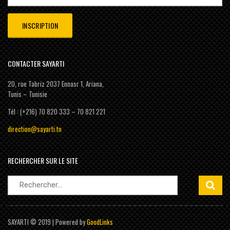
CONTACTER SAYARTI
20, rue Tabriz 2037 Ennasr 1, Ariana,
Tunis – Tunisie
Tél : (+216) 70 820 333 – 70 821 221
direction@sayarti.tn
RECHERCHER SUR LE SITE
Rechercher :
SAYARTI © 2019 | Powered by
GoodLinks