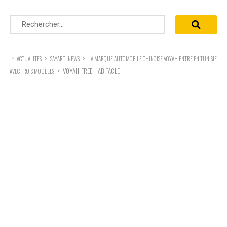
Rechercher :
>
>
>
ACTUALITÉS
SAYARTI NEWS
LA MARQUE AUTOMOBILE CHINOISE VOYAH ENTRE EN TUNISIE
>
VOYAH-FREE-HABITACLE
AVEC TROIS MODÈLES