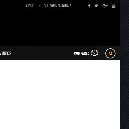
ACCUEIL
QUI SOMMES-NOUS ?
VIDEOS
COMPAREZ