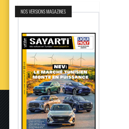
NOS VERSIONS MAGAZINES