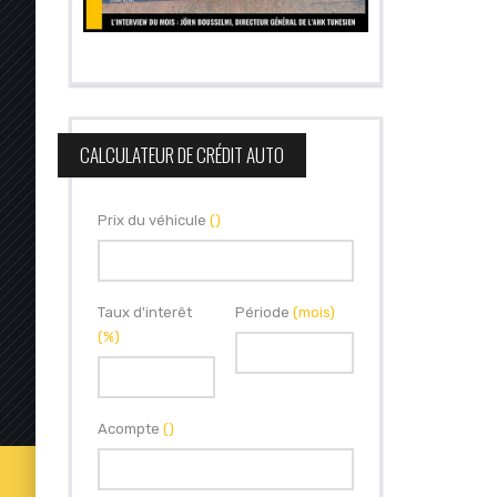
CALCULATEUR DE CRÉDIT AUTO
Prix du véhicule
()
Taux d'interêt
Période
(mois)
(%)
Acompte
()