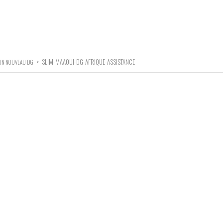
>
SLIM-MAAOUI-DG-AFRIQUE-ASSISTANCE
 UN NOUVEAU DG