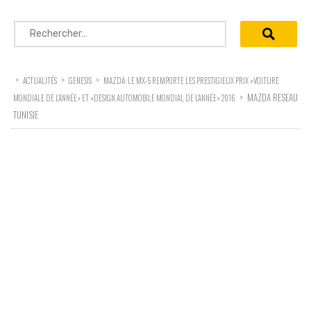
Rechercher :
>
>
>
ACTUALITÉS
GENESIS
MAZDA: LE MX-5 REMPORTE LES PRESTIGIEUX PRIX «VOITURE
>
MAZDA RESEAU
MONDIALE DE L’ANNÉE» ET «DESIGN AUTOMOBILE MONDIAL DE L’ANNÉE» 2016
TUNISIE