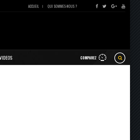
ACCUEIL
QUI SOMMES-NOUS ?
VIDEOS
COMPAREZ