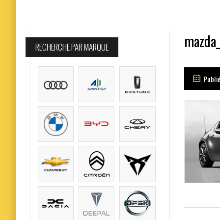
mazda_
RECHERCHE PAR MARQUE
Publi