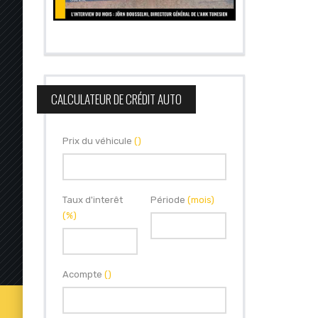
CALCULATEUR DE CRÉDIT AUTO
Prix du véhicule
()
Taux d'interêt
Période
(mois)
(%)
Acompte
()