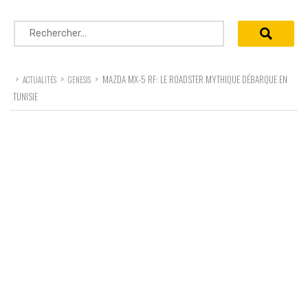
Rechercher :
>
>
>
MAZDA MX-5 RF: LE ROADSTER MYTHIQUE DÉBARQUE EN
ACTUALITÉS
GENESIS
TUNISIE