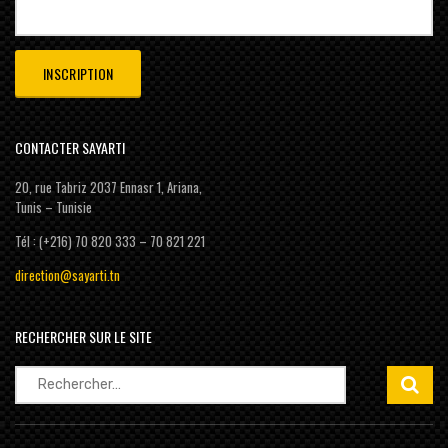
CONTACTER SAYARTI
20, rue Tabriz 2037 Ennasr 1, Ariana,
Tunis – Tunisie
Tél : (+216) 70 820 333 – 70 821 221
direction@sayarti.tn
RECHERCHER SUR LE SITE
Rechercher :