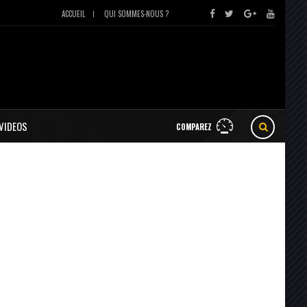
ACCUEIL
QUI SOMMES-NOUS ?
VIDEOS
COMPAREZ