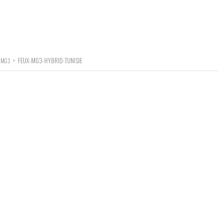
>
FEUX-MG3-HYBRID-TUNISIE
A MG3