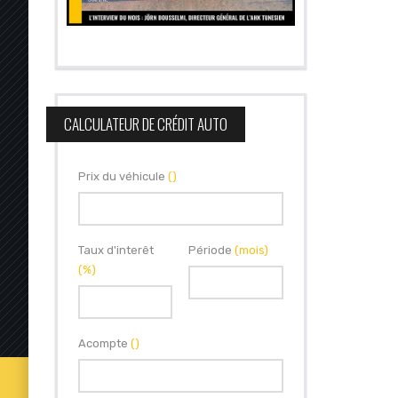
CALCULATEUR DE CRÉDIT AUTO
Prix du véhicule
()
Taux d'interêt
Période
(mois)
(%)
Acompte
()