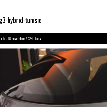
g3-hybrid-tunisie
ée le : 18 novembre 2024, dans