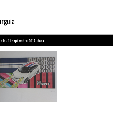
rguia
ée le : 11 septembre 2017, dans