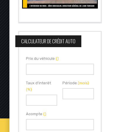
CALCULATEUR DE CRÉDIT AUTO
Prix du véhicule
()
Taux d'interêt
Période
(mois)
(%)
Acompte
()