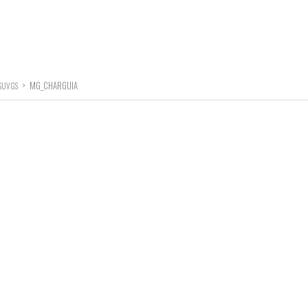
>
MG_CHARGUIA
SUV GS