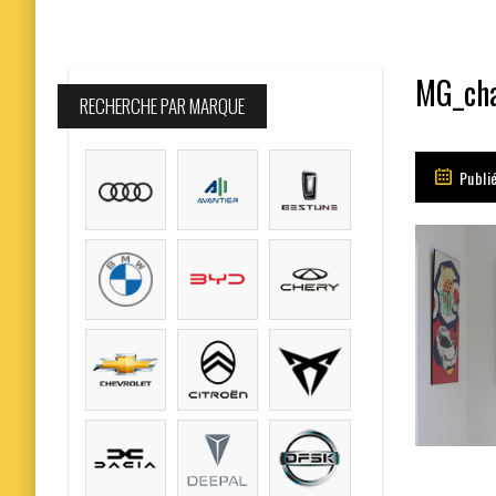
MG_cha
RECHERCHE PAR MARQUE
Publi