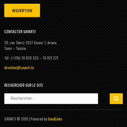
CONTACTER SAYARTI
20, rue Tabriz 2037 Ennasr 1, Ariana,
Tunis – Tunisie
Tél : (+216) 70 820 333 – 70 821 221
direction@sayarti.tn
RECHERCHER SUR LE SITE
Rechercher :
SAYARTI © 2019 | Powered by
GoodLinks