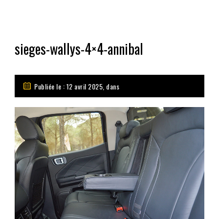
sieges-wallys-4×4-annibal
Publiée le : 12 avril 2025, dans