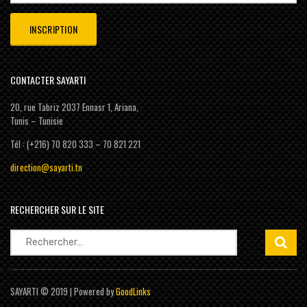
CONTACTER SAYARTI
20, rue Tabriz 2037 Ennasr 1, Ariana,
Tunis – Tunisie
Tél : (+216) 70 820 333 – 70 821 221
direction@sayarti.tn
RECHERCHER SUR LE SITE
Rechercher :
SAYARTI © 2019 | Powered by
GoodLinks