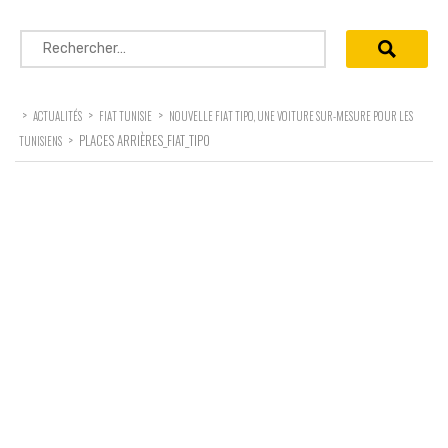
Rechercher :
>
>
>
ACTUALITÉS
FIAT TUNISIE
NOUVELLE FIAT TIPO, UNE VOITURE SUR-MESURE POUR LES
>
PLACES ARRIÈRES_FIAT_TIPO
TUNISIENS