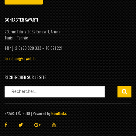
CONTACTER SAYARTI
20, rue Tabriz 2037 Ennasr 1, Ariana,
Tunis – Tunisie
Tél : (+216) 70 820 333 – 70 821 221
direction@sayarti.tn
RECHERCHER SUR LE SITE
Rechercher :
SAYARTI © 2019 | Powered by
GoodLinks