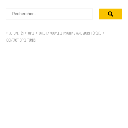
Rechercher :
>
>
>
>
ACTUALITÉS
OPEL
OPEL: LA NOUVELLE INSIGNIA GRAND SPORT RÉVÉLÉE
CONTACT_OPEL_TUNIS