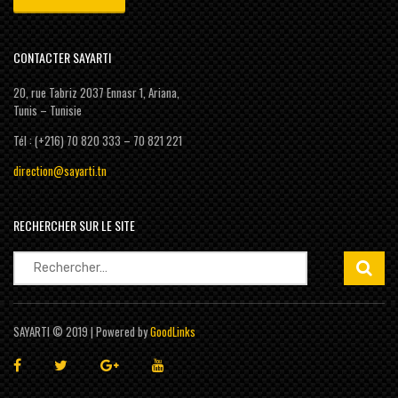
CONTACTER SAYARTI
20, rue Tabriz 2037 Ennasr 1, Ariana,
Tunis – Tunisie
Tél : (+216) 70 820 333 – 70 821 221
direction@sayarti.tn
RECHERCHER SUR LE SITE
Rechercher :
SAYARTI © 2019 | Powered by
GoodLinks