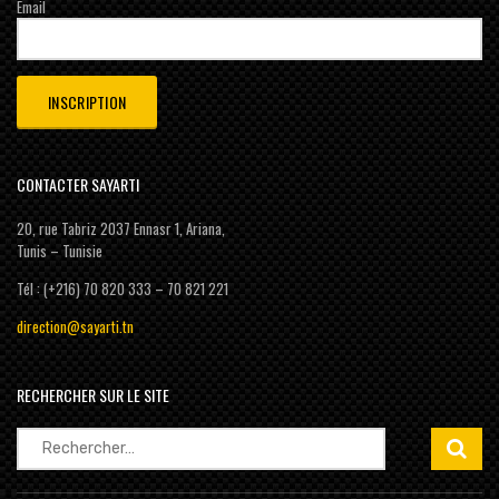
Email
CONTACTER SAYARTI
20, rue Tabriz 2037 Ennasr 1, Ariana,
Tunis – Tunisie
Tél : (+216) 70 820 333 – 70 821 221
direction@sayarti.tn
RECHERCHER SUR LE SITE
Rechercher :