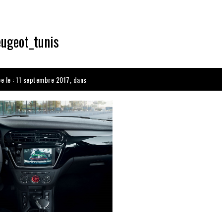
eugeot_tunis
ée le : 11 septembre 2017, dans