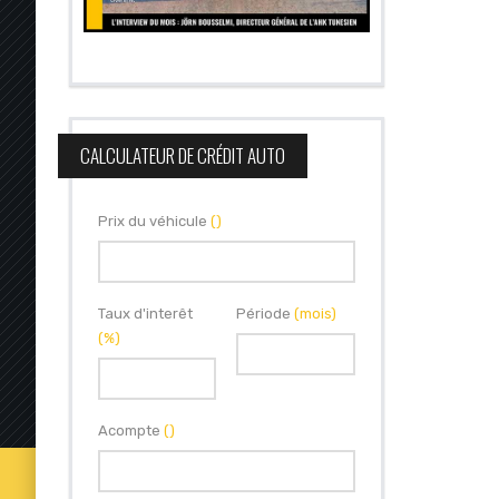
CALCULATEUR DE CRÉDIT AUTO
Prix du véhicule
()
Taux d'interêt
Période
(mois)
(%)
Acompte
()