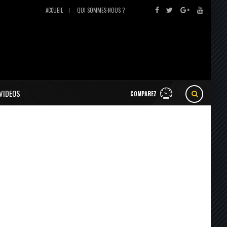
ACCUEIL
QUI SOMMES-NOUS ?
VIDEOS
COMPAREZ