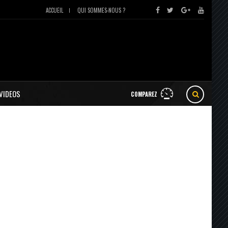
ACCUEIL
QUI SOMMES-NOUS ?
VIDEOS
COMPAREZ