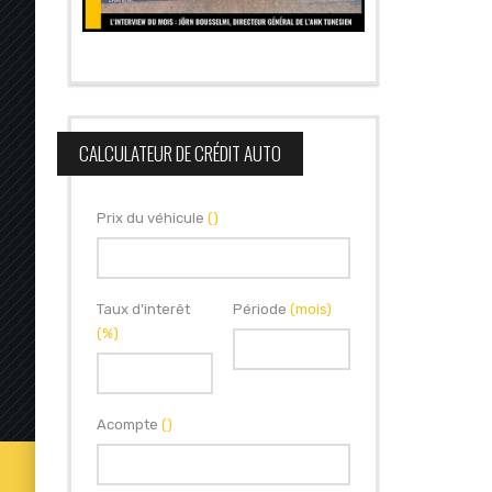
CALCULATEUR DE CRÉDIT AUTO
Prix du véhicule
()
Taux d'interêt
Période
(mois)
(%)
Acompte
()