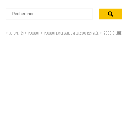
Rechercher :
>
>
>
>
2008_G_LINE
ACTUALITÉS
PEUGEOT
PEUGEOT LANCE SA NOUVELLE 2008 RESTYLÉE