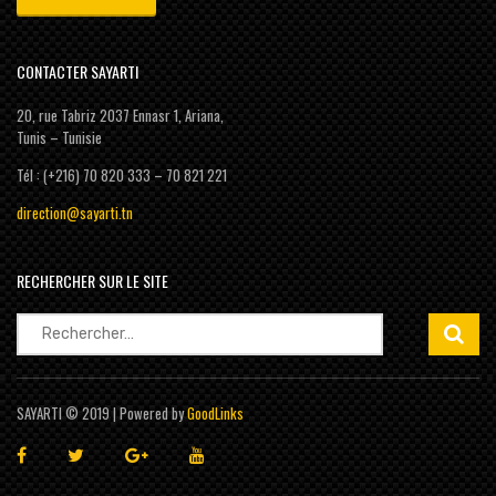
CONTACTER SAYARTI
20, rue Tabriz 2037 Ennasr 1, Ariana,
Tunis – Tunisie
Tél : (+216) 70 820 333 – 70 821 221
direction@sayarti.tn
RECHERCHER SUR LE SITE
Rechercher :
SAYARTI © 2019 | Powered by
GoodLinks