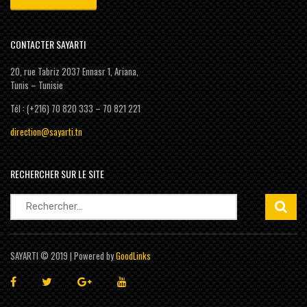
CONTACTER SAYARTI
20, rue Tabriz 2037 Ennasr 1, Ariana,
Tunis – Tunisie
Tél : (+216) 70 820 333 – 70 821 221
direction@sayarti.tn
RECHERCHER SUR LE SITE
Rechercher :
SAYARTI © 2019 | Powered by
GoodLinks