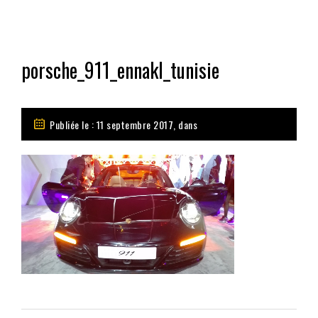
porsche_911_ennakl_tunisie
Publiée le : 11 septembre 2017, dans