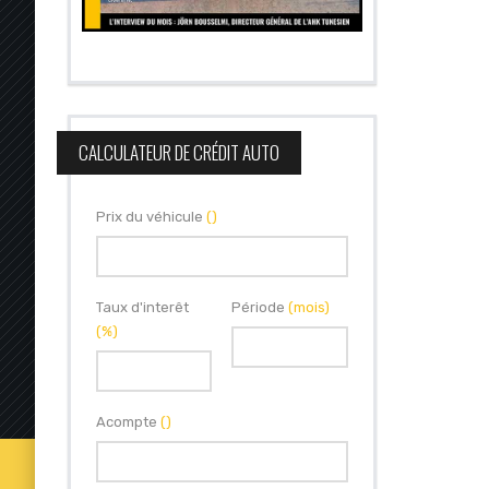
CALCULATEUR DE CRÉDIT AUTO
Prix du véhicule
()
Taux d'interêt
Période
(mois)
(%)
Acompte
()