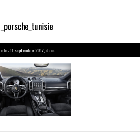
r_porsche_tunisie
ée le : 11 septembre 2017, dans