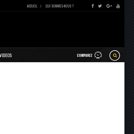
ACCUEIL
QUI SOMMES-NOUS ?
VIDEOS
COMPAREZ