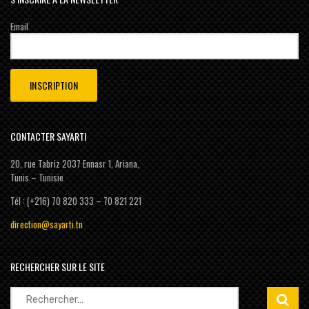
Email
CONTACTER SAYARTI
20, rue Tabriz 2037 Ennasr 1, Ariana,
Tunis – Tunisie
Tél : (+216) 70 820 333 – 70 821 221
direction@sayarti.tn
RECHERCHER SUR LE SITE
Rechercher :