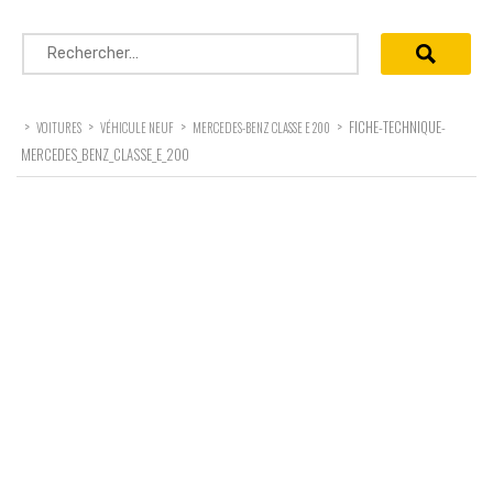
Rechercher :
>
>
>
>
FICHE-TECHNIQUE-
VOITURES
VÉHICULE NEUF
MERCEDES-BENZ CLASSE E 200
MERCEDES_BENZ_CLASSE_E_200