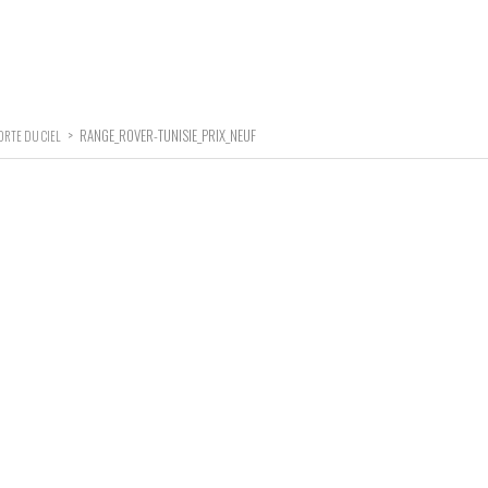
>
RANGE_ROVER-TUNISIE_PRIX_NEUF
PORTE DU CIEL