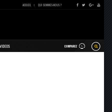
ACCUEIL
QUI SOMMES-NOUS ?
VIDEOS
COMPAREZ