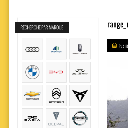
range_r
RECHERCHE PAR MARQUE
Publié