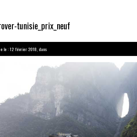
over-tunisie_prix_neuf
e le : 12 février 2018, dans