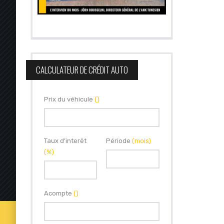
CALCULATEUR DE CRÉDIT AUTO
Prix du véhicule
()
Taux d'interêt
Période
(mois)
(%)
Acompte
()