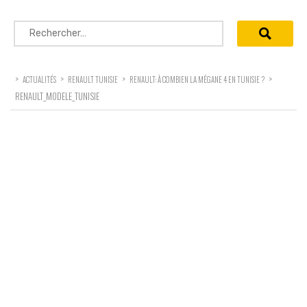
Rechercher :
>
>
>
>
ACTUALITÉS
RENAULT TUNISIE
RENAULT: À COMBIEN LA MÉGANE 4 EN TUNISIE ?
RENAULT_MODELE_TUNISIE