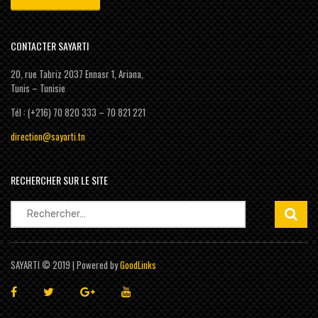
CONTACTER SAYARTI
20, rue Tabriz 2037 Ennasr 1, Ariana,
Tunis – Tunisie
Tél : (+216) 70 820 333 – 70 821 221
direction@sayarti.tn
RECHERCHER SUR LE SITE
Rechercher :
SAYARTI © 2019 | Powered by
GoodLinks