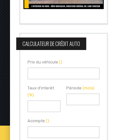
CALCULATEUR DE CRÉDIT AUTO
Prix du véhicule
()
Taux d'interêt
Période
(mois)
(%)
Acompte
()