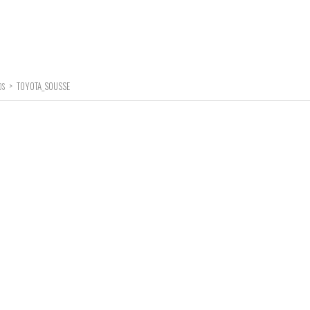
>
TOYOTA_SOUSSE
OS