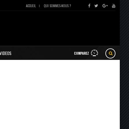
ACCUEIL
QUI SOMMES-NOUS ?
VIDEOS
COMPAREZ