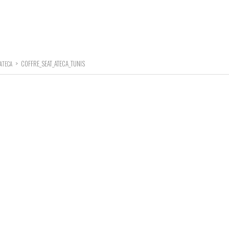
>
COFFRE_SEAT_ATECA_TUNIS
 ATECA