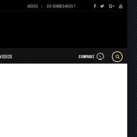
ACCUEIL
QUI SOMMES-NOUS ?
VIDEOS
COMPAREZ