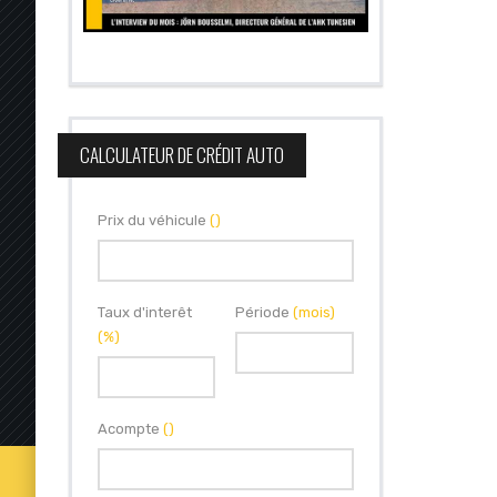
CALCULATEUR DE CRÉDIT AUTO
Prix du véhicule
()
Taux d'interêt
Période
(mois)
(%)
Acompte
()