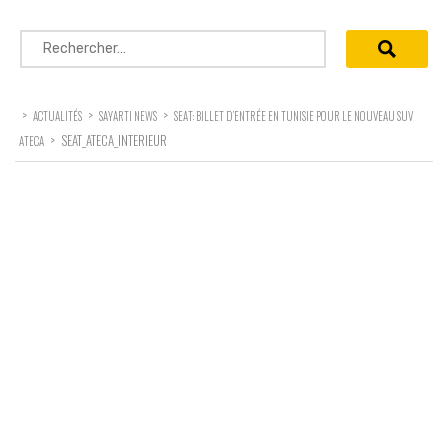
Rechercher :
>
>
>
ACTUALITÉS
SAYARTI NEWS
SEAT: BILLET D’ENTRÉE EN TUNISIE POUR LE NOUVEAU SUV
>
SEAT_ATECA_INTERIEUR
ATECA