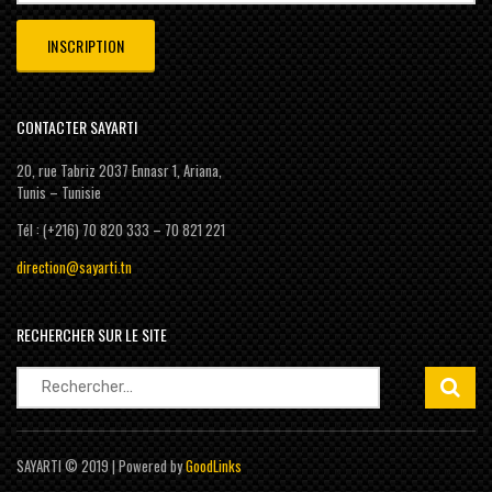
CONTACTER SAYARTI
20, rue Tabriz 2037 Ennasr 1, Ariana,
Tunis – Tunisie
Tél : (+216) 70 820 333 – 70 821 221
direction@sayarti.tn
RECHERCHER SUR LE SITE
Rechercher :
SAYARTI © 2019 | Powered by
GoodLinks