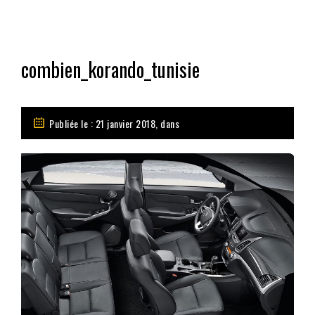
combien_korando_tunisie
Publiée le : 21 janvier 2018, dans