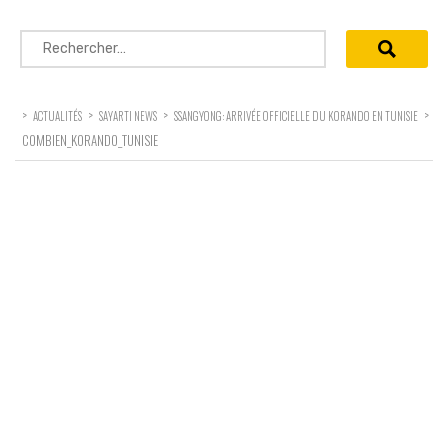
Rechercher :
>
>
>
>
ACTUALITÉS
SAYARTI NEWS
SSANGYONG: ARRIVÉE OFFICIELLE DU KORANDO EN TUNISIE
COMBIEN_KORANDO_TUNISIE