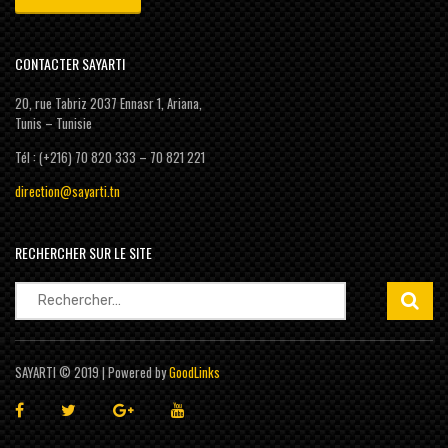
CONTACTER SAYARTI
20, rue Tabriz 2037 Ennasr 1, Ariana,
Tunis – Tunisie
Tél : (+216) 70 820 333 – 70 821 221
direction@sayarti.tn
RECHERCHER SUR LE SITE
Rechercher :
SAYARTI © 2019 | Powered by
GoodLinks