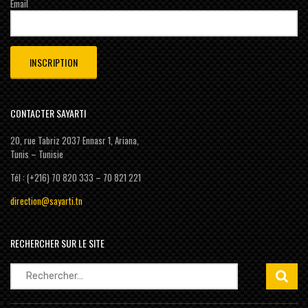
Email
CONTACTER SAYARTI
20, rue Tabriz 2037 Ennasr 1, Ariana,
Tunis – Tunisie
Tél : (+216) 70 820 333 – 70 821 221
direction@sayarti.tn
RECHERCHER SUR LE SITE
Rechercher :