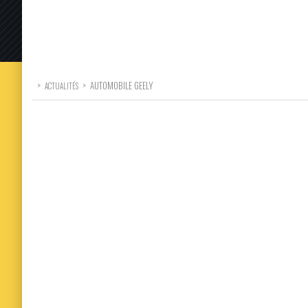
>
>
AUTOMOBILE GEELY
ACTUALITÉS