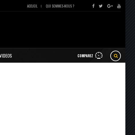
ACCUEIL
QUI SOMMES-NOUS ?
VIDEOS
COMPAREZ