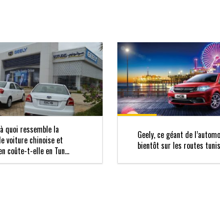
 à quoi ressemble la
Geely, ce géant de l’automo
le voiture chinoise et
bientôt sur les routes tuni
n coûte-t-elle en Tun...