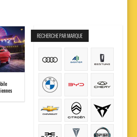
RECHERCHE PAR MARQUE
bile
siennes