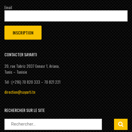
Email
CONTACTER SAYARTI
20, rue Tabriz 2037 Ennasr 1, Ariana,
Tunis – Tunisie
Tél : (+216) 70 820 333 – 70 821 221
direction@sayarti.tn
RECHERCHER SUR LE SITE
Rechercher :