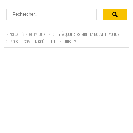
Rechercher :
>
>
>
GEELY: À QUOI RESSEMBLE LA NOUVELLE VOITURE
ACTUALITÉS
GEELY TUNISIE
CHINOISE ET COMBIEN COÛTE-T-ELLE EN TUNISIE ?