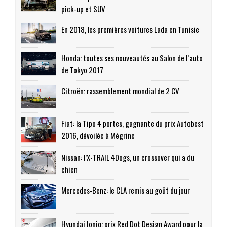
pick-up et SUV
En 2018, les premières voitures Lada en Tunisie
Honda: toutes ses nouveautés au Salon de l’auto
de Tokyo 2017
Citroën: rassemblement mondial de 2 CV
Fiat: la Tipo 4 portes, gagnante du prix Autobest
2016, dévoilée à Mégrine
Nissan: l’X-TRAIL 4Dogs, un crossover qui a du
chien
Mercedes-Benz: le CLA remis au goût du jour
Hyundai Ioniq: prix Red Dot Design Award pour la