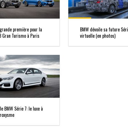
grande première pour la
BMW dévoile sa future Séri
3 Gran Turismo à Paris
virtuelle (en photos)
le BMW Série 7: le luxe à
aroxysme