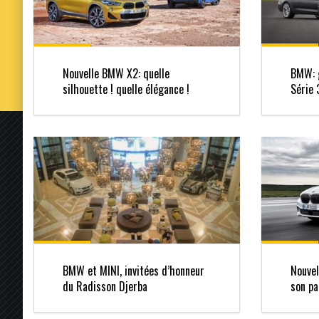
Nouvelle BMW X2: quelle
BMW: 
silhouette ! quelle élégance !
Série 
BMW et MINI, invitées d’honneur
Nouvel
du Radisson Djerba
son p