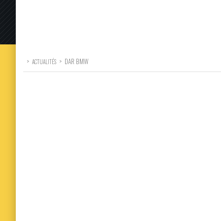
>
>
DAR BMW
ACTUALITÉS