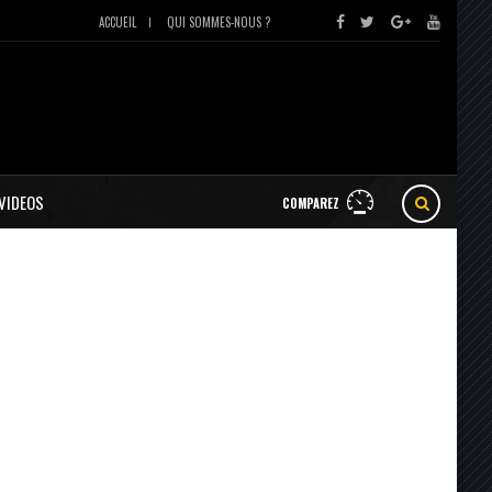
ACCUEIL
QUI SOMMES-NOUS ?
VIDEOS
COMPAREZ