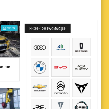
RECHERCHE PAR MARQUE
VIDÉO
se joue