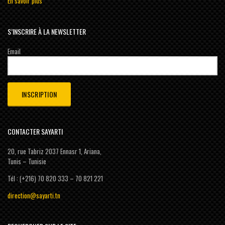
En savoir plus
S’INSCRIRE À LA NEWSLETTER
Email
CONTACTER SAYARTI
20, rue Tabriz 2037 Ennasr 1, Ariana,
Tunis – Tunisie
Tél : (+216) 70 820 333 – 70 821 221
direction@sayarti.tn