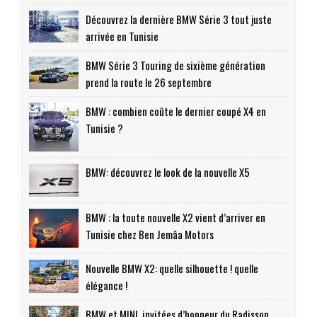
Découvrez la dernière BMW Série 3 tout juste
arrivée en Tunisie
BMW Série 3 Touring de sixième génération
prend la route le 26 septembre
BMW : combien coûte le dernier coupé X4 en
Tunisie ?
BMW: découvrez le look de la nouvelle X5
BMW : la toute nouvelle X2 vient d’arriver en
Tunisie chez Ben Jemâa Motors
Nouvelle BMW X2: quelle silhouette ! quelle
élégance !
BMW et MINI, invitées d’honneur du Radisson