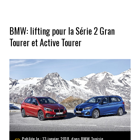
BMW: lifting pour la Série 2 Gran
Tourer et Active Tourer
Publiée le : 13 janvier 2018, dans
BMW Tunisie
,