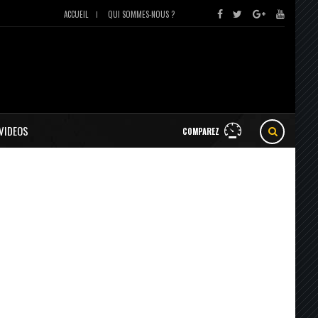
ACCUEIL
QUI SOMMES-NOUS ?
VIDEOS
COMPAREZ