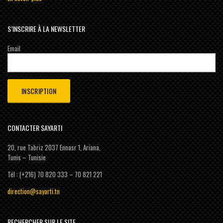
S’INSCRIRE À LA NEWSLETTER
Email
CONTACTER SAYARTI
20, rue Tabriz 2037 Ennasr 1, Ariana,
Tunis – Tunisie
Tél : (+216) 70 820 333 – 70 821 221
direction@sayarti.tn
RECHERCHER SUR LE SITE