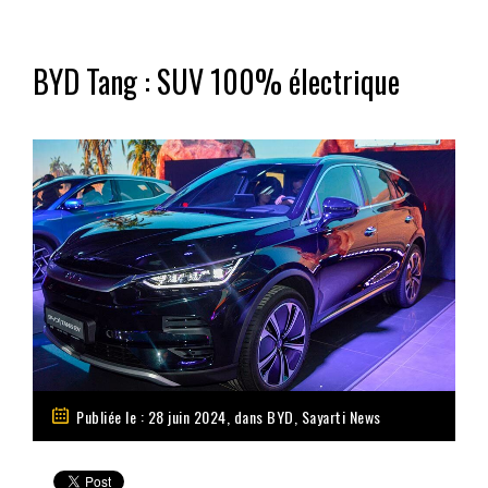
BYD Tang : SUV 100% électrique
Publiée le : 28 juin 2024, dans
BYD
,
Sayarti News