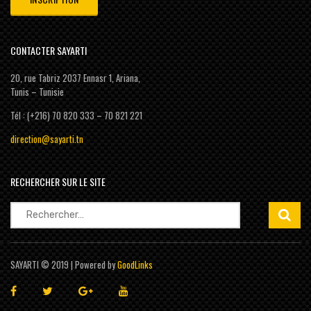
CONTACTER SAYARTI
20, rue Tabriz 2037 Ennasr 1, Ariana,
Tunis – Tunisie
Tél : (+216) 70 820 333 – 70 821 221
direction@sayarti.tn
RECHERCHER SUR LE SITE
Rechercher :
SAYARTI © 2019 | Powered by
GoodLinks