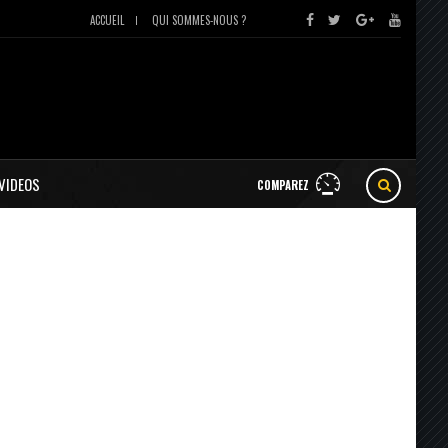
ACCUEIL
QUI SOMMES-NOUS ?
VIDEOS
COMPAREZ