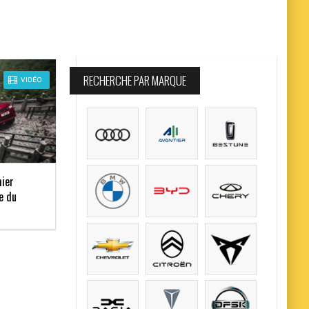
RECHERCHE PAR MARQUE
VIDÉO
mier
e du