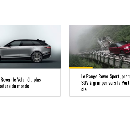
Le Range Rover Sport, pre
Rover: le Velar élu plus
SUV à grimper vers la Port
voiture du monde
ciel