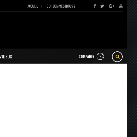
ACCUEIL
QUI SOMMES-NOUS ?
VIDEOS
COMPAREZ