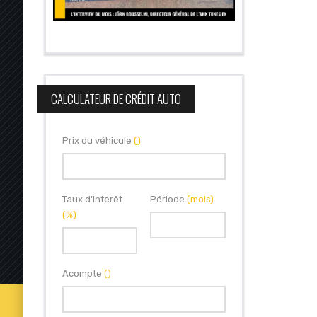
CALCULATEUR DE CRÉDIT AUTO
Prix du véhicule
()
Taux d'interêt
Période
(mois)
(%)
Acompte
()