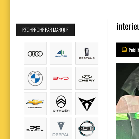
interie
RECHERCHE PAR MARQUE
Publié