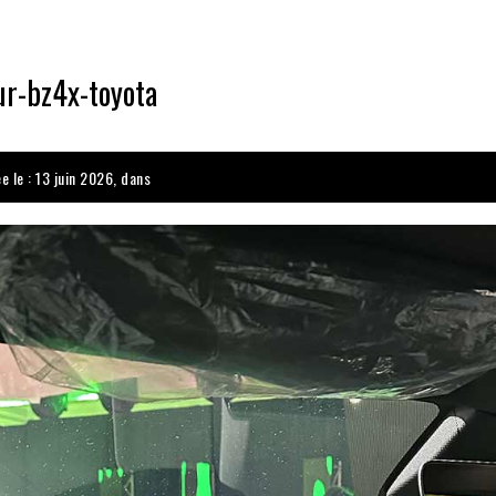
ur-bz4x-toyota
e le : 13 juin 2026, dans