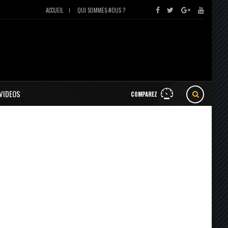
ACCUEIL
QUI SOMMES-NOUS ?
VIDEOS
COMPAREZ