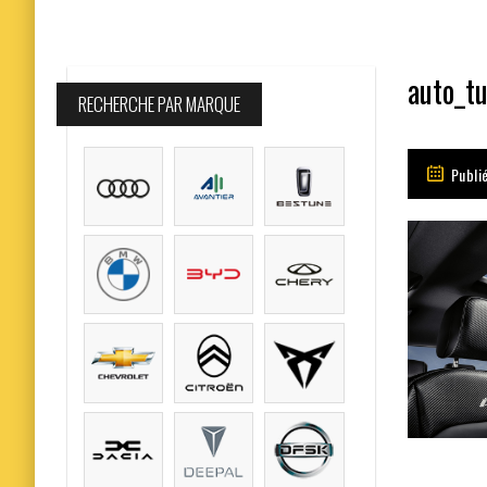
auto_t
RECHERCHE PAR MARQUE
Publi