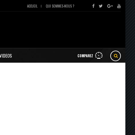
ACCUEIL
QUI SOMMES-NOUS ?
VIDEOS
COMPAREZ