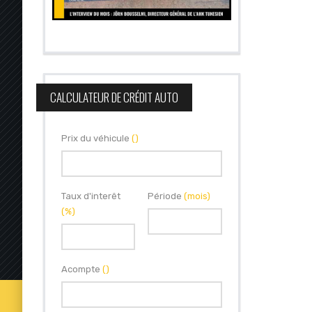
CALCULATEUR DE CRÉDIT AUTO
Prix du véhicule
()
Taux d'interêt
Période
(mois)
(%)
Acompte
()