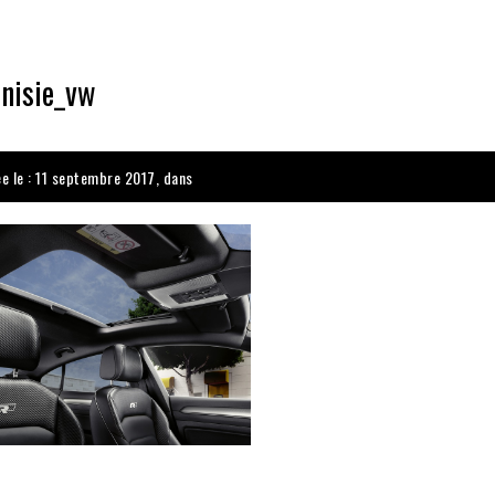
unisie_vw
ée le : 11 septembre 2017, dans