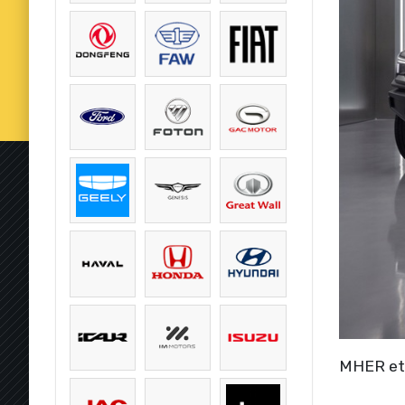
MHER et 