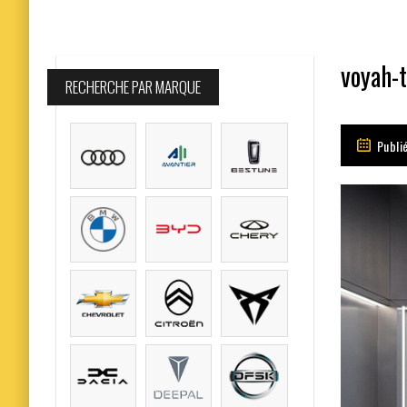
voyah-t
RECHERCHE PAR MARQUE
Publié