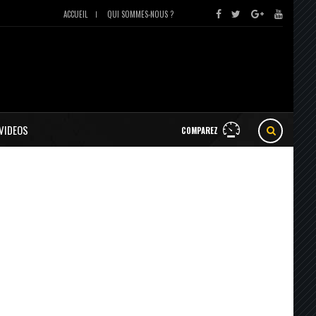
ACCUEIL
QUI SOMMES-NOUS ?
VIDEOS
COMPAREZ