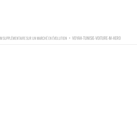
>
VOYAH-TUNISIE-VOITURE-M-HERO
IUM SUPPLÉMENTAIRE SUR UN MARCHÉ EN ÉVOLUTION