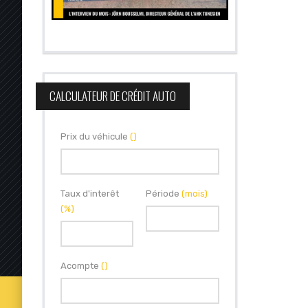
CALCULATEUR DE CRÉDIT AUTO
Prix du véhicule
()
Taux d'interêt
Période
(mois)
(%)
Acompte
()