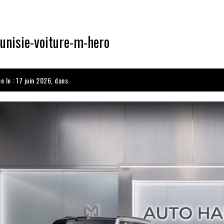
unisie-voiture-m-hero
e le : 17 juin 2026, dans