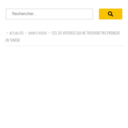
Rechercher :
>
>
>
CES 26 VOITURES QUI NE TROUVENT PAS PRENEUR
ACTUALITÉS
SAYARTI VIDEOS
EN TUNISIE