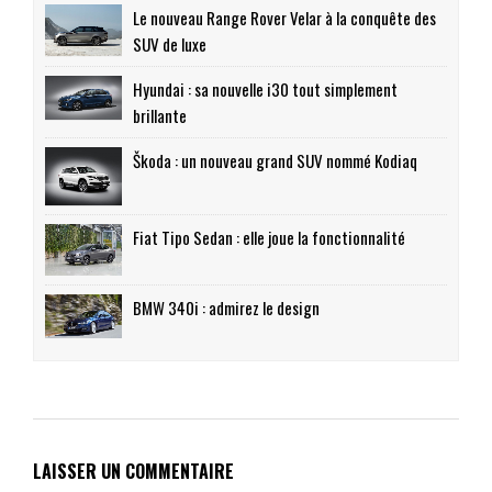
Le nouveau Range Rover Velar à la conquête des
SUV de luxe
Hyundai : sa nouvelle i30 tout simplement
brillante
Škoda : un nouveau grand SUV nommé Kodiaq
Fiat Tipo Sedan : elle joue la fonctionnalité
BMW 340i : admirez le design
LAISSER UN COMMENTAIRE